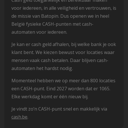
Cash geld toegankelijk en bereikbaar maken
voor iedereen, in alle veiligheid en vertrouwen, is
de missie van Batopin. Dus openen we in heel
België fysieke CASH-punten met cash-
automaten voor iedereen.
Je kan er cash geld afhalen, bij welke bank je ook
klant bent. We kiezen bewust voor locaties waar
mensen vaak cash betalen. Daar blijven cash-
automaten het hardst nodig.
Momenteel hebben we op meer dan 800 locaties
een CASH-punt. Eind 2027 worden dat er 1065.
Elke werkdag komt er één nieuw bij.
Je vindt zo’n CASH-punt snel en makkelijk via
cash.be
.