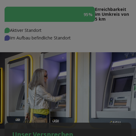
Erreichbarkeit
im Umkreis von
95%
95%
5 km
Aktiver Standort
Im Aufbau befindliche Standort
Unser Versprechen