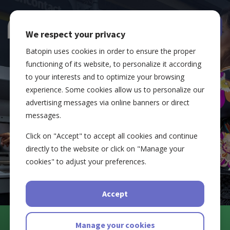
We respect your privacy
Batopin uses cookies in order to ensure the proper
functioning of its website, to personalize it according
to your interests and to optimize your browsing
experience. Some cookies allow us to personalize our
advertising messages via online banners or direct
messages.
Smarter access to cash
Click on "Accept" to accept all cookies and continue
directly to the website or click on "Manage your
cookies" to adjust your preferences.
Accept
Manage your cookies
Neues Geldautomatennetz in Belgien.